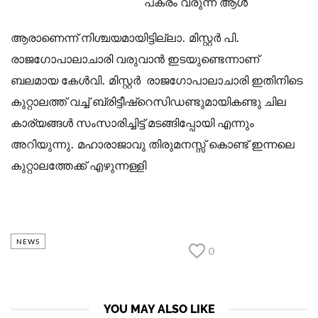
പകരം വരുന്ന ആള്‍
ആരാണെന്ന് നിശ്ചയമായിട്ടില്ലാ. മിസ്റ്റര്‍ പി.
രാജഗോപാലാചാരി വരുവാന്‍ ഇടയുണ്ടെന്നാണ്
ബലമായ കേള്‍വി. മിസ്റ്റര്‍ രാജഗോപാലാചാരി ഇതിനിടെ
കുറ്റാലത്ത് വച്ച് ബ്രിട്ടീഷ്റെസിഡണ്ടുമായികണ്ടു ചില
കാര്യങ്ങള്‍ സംസാരിച്ചിട്ട് മടങ്ങിപ്പോയി എന്നും
അറിയുന്നു. മഹാരാജാവു തിരുമനസ്സ് കൊണ്ട് ഇന്നലെ
കുറ്റാലത്തേക്ക് എഴുന്നള്ളി
NEWS
0
YOU MAY ALSO LIKE