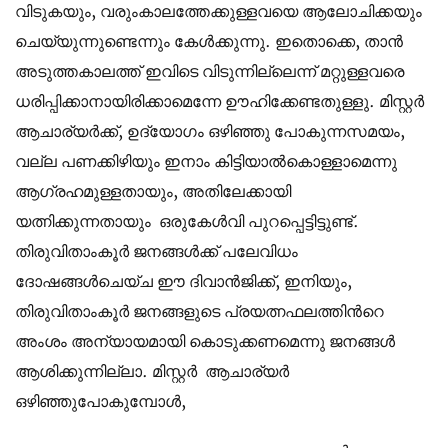
വിടുകയും, വരുംകാലത്തേക്കുള്ളവയെ ആലോചിക്കയും
ചെയ്യുന്നുണ്ടെന്നും കേള്‍ക്കുന്നു. ഇതൊക്കെ, താന്‍
അടുത്തകാലത്ത് ഇവിടെ വിടുന്നില്ലെന്ന് മറ്റുള്ളവരെ
ധരിപ്പിക്കാനായിരിക്കാമെന്നേ ഊഹിക്കേണ്ടതുള്ളു. മിസ്റ്റര്‍
ആചാര്യര്‍ക്ക്, ഉദ്യോഗം ഒഴിഞ്ഞു പോകുന്നസമയം,
വല്ല പണക്കിഴിയും ഇനാം കിട്ടിയാല്‍കൊള്ളാമെന്നു
ആഗ്രഹമുള്ളതായും, അതിലേക്കായി
യത്നിക്കുന്നതായും ഒരുകേള്‍വി പുറപ്പെട്ടിട്ടുണ്ട്.
തിരുവിതാംകൂര്‍ ജനങ്ങള്‍ക്ക് പലേവിധം
ദോഷങ്ങള്‍ചെയ്ച ഈ ദിവാന്‍ജിക്ക്, ഇനിയും,
തിരുവിതാംകൂര്‍ ജനങ്ങളുടെ പ്രയത്നഫലത്തിന്‍റെ
അംശം അന്യായമായി കൊടുക്കണമെന്നു ജനങ്ങള്‍
ആശിക്കുന്നില്ലാ. മിസ്റ്റർ ആചാര്യര്‍
ഒഴിഞ്ഞുപോകുമ്പോള്‍,