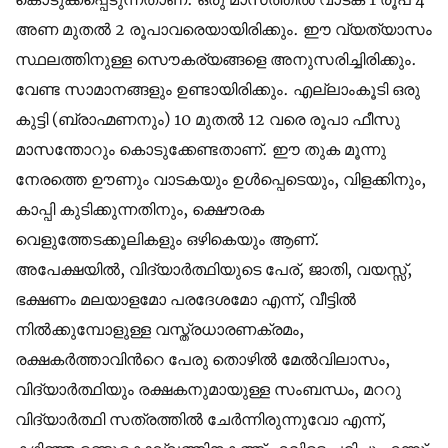
അണ മുതല്‍ 2 രൂപാവരെയായിരിക്കും. ഈ വ്യത്യാസം
സ്ഥലത്തിനുള്ള സൌകര്യങ്ങളെ അനുസരിച്ചിരിക്കും.
വേണ്ട സാമാനങ്ങളും ഉണ്ടായിരിക്കും. എല്ലാംകൂടി ഒരു
കുട്ടി (ബ്രാഹ്മണനും) 10 മുതല്‍ 12 വരെ രൂപാ ഫീസു
മാസന്തോറും കൊടുക്കേണ്ടതാണ്. ഈ തുക മൂന്നു
നേരത്തെ ഊണും വാടകയും ഉള്‍പ്പെടെയും, വിളക്കിനും,
കാപ്പി കുടിക്കുന്നതിനും, ക്ഷൌരക
വെളുത്തേടക്കൂലികളും ഒഴികെയും ആണ്.
അപേക്ഷയില്‍, വിദ്യാര്‍ത്ഥിയുടെ പേര്, ജാതി, വയസ്സ്,
ഭക്ഷണം മലയാളമോ പരദേശമോ എന്ന്, വീട്ടില്‍
നില്‍ക്കുമ്പോളുള്ള വസ്ത്രധാരണക്രമം,
രക്ഷകര്‍ത്താവിന്‍റെ പേരു തൊഴില്‍ മേല്‍വിലാസം,
വിദ്യാര്‍ത്ഥിയും രക്ഷകനുമായുള്ള സംബന്ധം, മററു
വിദ്യാര്‍ത്ഥി സത്രത്തില്‍ ചേര്‍ന്നിരുന്നുവോ എന്ന്,