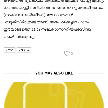
കഴിഞ്ഞ രണ്ടുകൊല്ലത്തിനകത്ത് എവിടെ പഠിച്ചു എന്നു്.
നടത്തയെപ്പറ്റി അറിയാവുന്നവരുടെ പേരു മേല്‍വിലാസം
(സംബന്ധക്കാര്‍ഒഴികെ) ഈ വിവരങ്ങള്‍
എഴുതിയിരിക്കേണ്ടതാണ്. അപേക്ഷക്കുള്ള ഫാറം
ഈയാണ്ടത്തെ 21 ാം നംബര്‍ ഗസററില്‍പ്രസിദ്ധം
ചെയ്തിരിക്കുന്നു.
NEWS
KERALA
0
YOU MAY ALSO LIKE