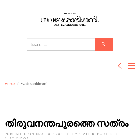
Home
Svadesabhimani
തിരുവനന്തപുരത്തെ സത്രം
PUBLISHED ON MAY 30, 1908
BY
STAFF REPORTER
1122 VIEWS