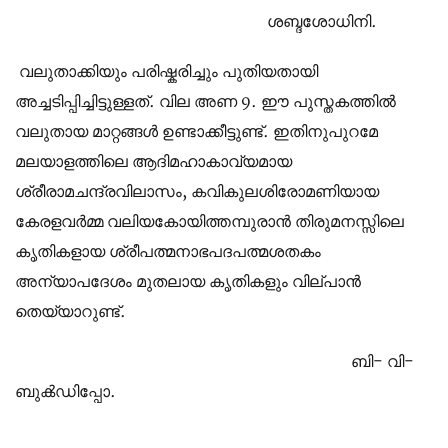
ശബ്ദശോധിനി.
വലുതാക്കിയും പരിഷ്കരിച്ചും പുതിയതായി
അച്ചടിപ്പിച്ചിട്ടുള്ളത്. വില അണ 9. ഈ പുസ്തകത്തില്‍
വലുതായ മാറ്റങ്ങള്‍ ഉണ്ടാക്കീട്ടുണ്ട്. ഇതിനുപുറമേ
മലയാളത്തിലെ ആദിമഹാകാവ്യമായ
ശ്രീരാമചന്ദ്രവിലാസം, കവികുലശിരോമണിയായ
കേരളവര്‍മ്മ വലിയകോയിത്തമ്പുരാന്‍ തിരുമനസ്സിലെ
കൃതികളായ ശ്രീപത്മനാഭപദപത്മശതകം
അന്യാപദേശം മുതലായ കൃതികളും വില്പാന്‍
തെയ്യാറുണ്ട്.
ബി- വി-
ബുക്‍ഡിപ്പോ.