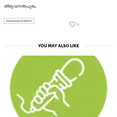
തിരുവനന്തപുരം.
ANNOUNCEMENT
0
YOU MAY ALSO LIKE