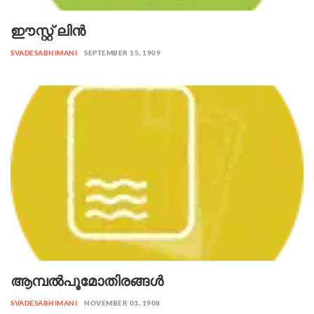
ഈസ്റ്റ് ലിൻ
SVADESABHIMANI
SEPTEMBER 15, 1909
ആമ്പൽപൂമോതിരങ്ങൾ
SVADESABHIMANI
NOVEMBER 03, 1908