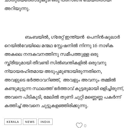
അറിയുന്നു.
ബംബയിൽ, ഗ്രേറ്റ് ഇന്ത്യൻ പെനിൻഷുലാർ
റെയിൽവേയിലെ മന്മഥ സ്റ്റേഷനിൽ നിന്നു 16 നാഴിക
അകലെ നന്ദകവനത്തിനു സമീപത്തുള്ള ഒരു
സ്ത്രീയുമായി തീവണ്ടി സിൽബന്തികളിൽ ഒരുവനു
ന്യായരഹിതമായ അടുപ്പമുണ്ടായിരുന്നതിനെ,
അവളുടെ ഭർത്താവറിഞ്ഞ്, അവളും അവനും തമ്മിൽ
കണ്ടുമുട്ടുന്ന സ്ഥലത്ത് ഭർത്താവ് കൂട്ടരുമായി ഒളിച്ചിരുന്ന്,
അവനെ പിടികൂടി, മേലിൽ തുണി ചുറ്റി മണ്ണെണ്ണ പകർന്ന്
കത്തിച്ച് അവനെ ചുട്ടുകളഞ്ഞിരിക്കുന്നു.
KERALA
NEWS
INDIA
0