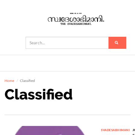
Home
Classified
Classified
SVADESABHIMANI
J
0