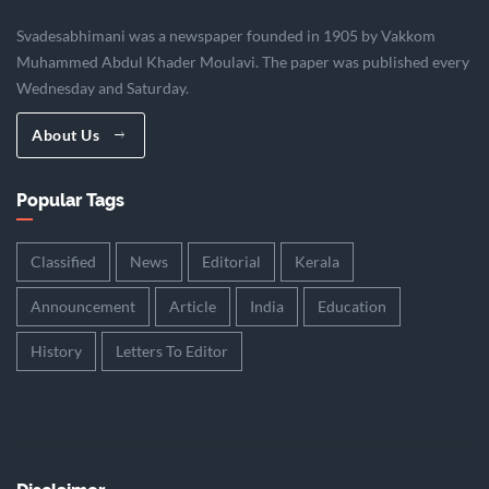
Svadesabhimani was a newspaper founded in 1905 by Vakkom
Muhammed Abdul Khader Moulavi. The paper was published every
Wednesday and Saturday.
About Us
Popular Tags
Classified
News
Editorial
Kerala
Announcement
Article
India
Education
History
Letters To Editor