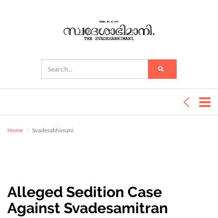
Home
Svadesabhimani
Alleged Sedition Case
Against Svadesamitran