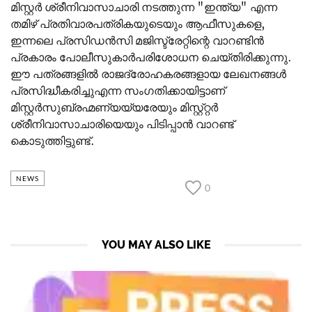
മിസ്റ്റർ ശ്രീനിവാസാചാരി നടത്തുന്ന "ഇന്ത്യ" എന്ന
തമിഴ് പ്രതിവാരപത്രികയുടെയും ആഫീസുകളെ,
ഇന്നലെ പ്രസിഡൻസി മജിസ്ട്രേറ്റിന്റെ വാറണ്ടിൻ
പ്രകാരം പോലീസുകാർപരിശോധന ചെയ്തിരിക്കുന്നു.
ഈ പത്രങ്ങളിൽ രാജദ്രോഹകരങ്ങളായ ലേഖനങ്ങൾ
പ്രസിദ്ധീകരിച്ചുഎന്ന സം
ഗതിക്കായിട്ടാണ്
മിസ്റ്റർസുബ്രഹ്മണ്യയ്യരേയും മിസ്റ്റ്‍റ്റർ
ശ്രീനിവാസാചാരിയെയും പിടിപ്പാൻ വാറണ്ട്
കൊടുത്തിട്ടുണ്ട്.
NEWS
0
YOU MAY ALSO LIKE